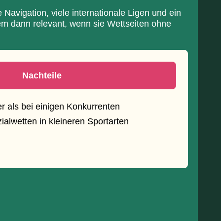
 Navigation, viele internationale Ligen und ein
lem dann relevant, wenn sie Wettseiten ohne
Nachteile
r als bei einigen Konkurrenten
alwetten in kleineren Sportarten