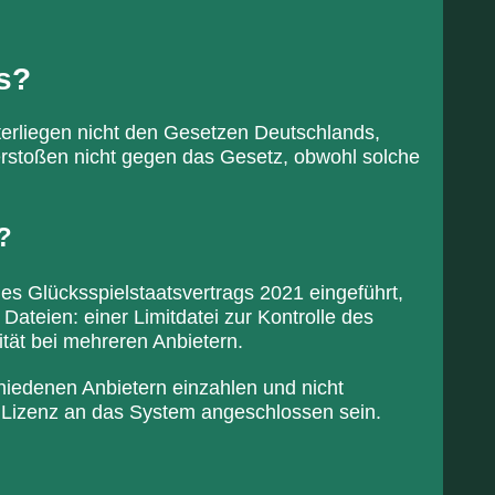
s?
erliegen nicht den Gesetzen Deutschlands,
erstoßen nicht gegen das Gesetz, obwohl solche
?
s Glücksspielstaatsvertrags 2021 eingeführt,
ateien: einer Limitdatei zur Kontrolle des
ität bei mehreren Anbietern.
chiedenen Anbietern einzahlen und nicht
er Lizenz an das System angeschlossen sein.