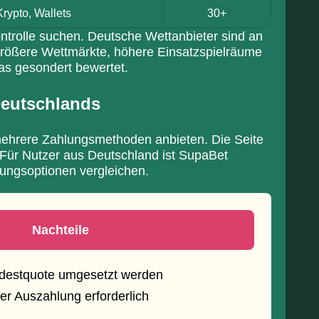
Krypto, Wallets
30+
ntrolle suchen. Deutsche Wettanbieter sind an
größere Wettmärkte, höhere Einsatzspielräume
as gesondert bewertet.
 Deutschlands
mehrere Zahlungsmethoden anbieten. Die Seite
. Für Nutzer aus Deutschland ist SupaBet
lungsoptionen vergleichen.
Nachteile
destquote umgesetzt werden
ter Auszahlung erforderlich