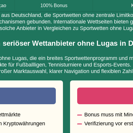
çao
100% Bonus
 aus Deutschland, die Sportwetten ohne zentrale Limitko
chanismen gebunden. Internationale Wettseiten bieten 
solche Anbieter in Vergleichen zu Sportwetten ohne Lug
 seriöser Wettanbieter ohne Lugas in
ohne Lugas, die ein breites Sportwettenprogramm und 
kte für Fußballligen, Tennisturniere und Esports-Events
roßer Marktauswahl, klarer Navigation und flexiblen Zah
ettmärkte
Bonus muss mit Min
ch Kryptowährungen
Verifizierung vor ers